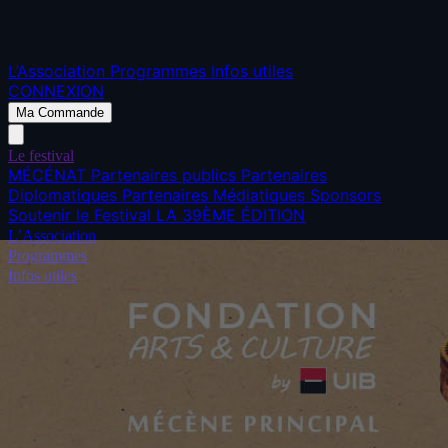
L’Association
Programmes
Infos utiles
CONNEXION
Ma Commande
Le festival
MÉCÉNAT
Partenaires publics
Partenaires
Diplomatiques
Partenaires Médiatiques
Sponsors
Soutenir le Festival
LA 39ÈME ÉDITION
L’Association
Programmes
Infos utiles